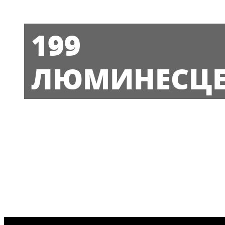
199
ЛЮМИНЕСЦ