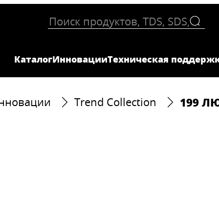
Каталог
Инновации
Техническая поддерж
199 Л
нновации
Trend Collection