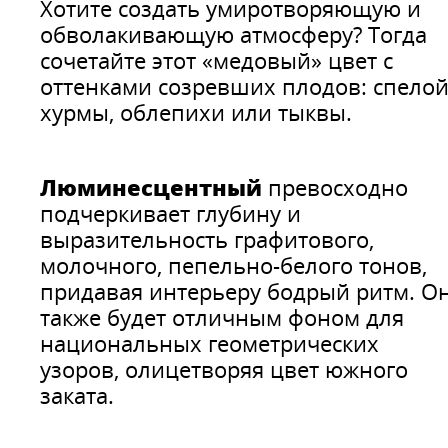
Хотите создать умиротворяющую и
обволакивающую атмосферу? Тогда
сочетайте этот «медовый» цвет с
оттенками созревших плодов: спело
хурмы, облепихи или тыквы.
Люминесцентный
превосходно
подчеркивает глубину и
выразительность графитового,
молочного, пепельно-белого тонов,
придавая интерьеру бодрый ритм. О
также будет отличным фоном для
национальных геометрических
узоров, олицетворяя цвет южного
заката.