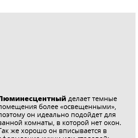
Люминесцентный
делает темные
помещения более «освещенными»,
поэтому он идеально подойдет для
ванной комнаты, в которой нет окон.
Так же хорошо он вписывается в