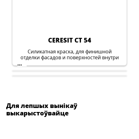
CERESIT CT 54
Силикатная краска, для финишной
отделки фасадов и поверхностей внутри
зданий.
...
Для лепшых вынікаў
выкарыстоўвайце