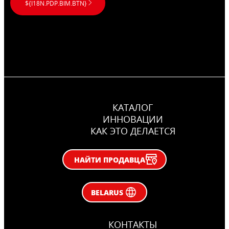
${I18N.PDP.BIM.BTN}
КАТАЛОГ
ИННОВАЦИИ
КАК ЭТО ДЕЛАЕТСЯ
НАЙТИ ПРОДАВЦА
BELARUS
КОНТАКТЫ