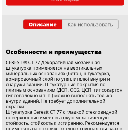
Описание
Как использовать
Особенности и преимущества
CERESIT® CT 77 Декоративная мозаичная
штукатурка применяется на вертикальных
минеральных основаниях (бетон, штукатурка,
армировочный слой по утеплителю) внутри и
снаружи зданий. Штукатурные покрытия по
плитным основаниям (ДСП, ОСБ, ЦСП, гипсокартон,
гипсоволокно и т. п.) можно выполнять только
внутри зданий. Не требует дополнительной
окраски.
Штукатурка Ceresit СТ 77 с гладкой стекловидной
поверхностью имеет высокую механическую
стойкость, стойкость к истиранию. Рекомендуется
применять на цоколях, входных группах, въездах в